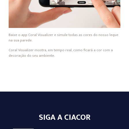
Baixe o app Coral Visualizer e simule todas as cores do nosso leque
na sua parede.
Coral Visualizer mostra, em tempo real, como ficará a cor com a
decoração do seu ambiente.
SIGA A CIACOR