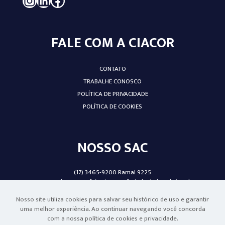
FALE COM A CIACOR
CONTATO
TRABALHE CONOSCO
POLÍTICA DE PRIVACIDADE
POLÍTICA DE COOKIES
NOSSO SAC
(17) 3465-9200 Ramal 9225
De segunda a sexta-feira (exceto feriados), das 8h às 17h.
Nosso site utiliza cookies para salvar seu histórico de uso e garantir
uma melhor experiência. Ao continuar navegando você concorda
com a nossa política de cookies e privacidade.