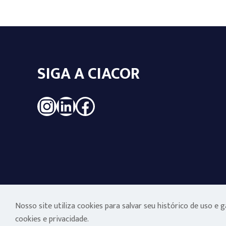
SIGA A CIACOR
Instagram
LinkedIn
Facebook
Nosso site utiliza cookies para salvar seu histórico de uso e
cookies e privacidade.