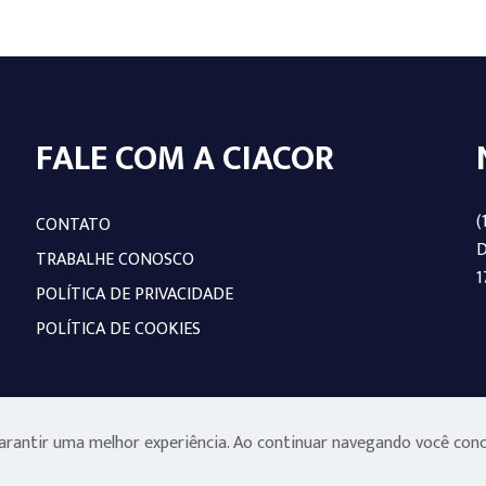
FALE COM A CIACOR
(
CONTATO
D
TRABALHE CONOSCO
1
POLÍTICA DE PRIVACIDADE
POLÍTICA DE COOKIES
 garantir uma melhor experiência. Ao continuar navegando você con