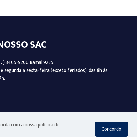
NOSSO SAC
17) 3465-9200 Ramal 9225
e segunda a sexta-feira (exceto feriados), das 8h às
7h.
corda com a nossa política de
Concordo