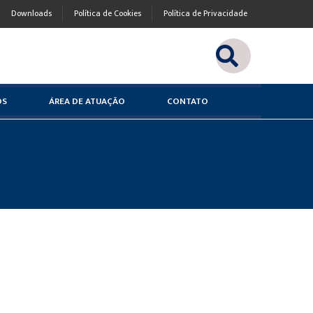
Downloads
Política de Cookies
Política de Privacidade
OS
ÁREA DE ATUAÇÃO
CONTATO