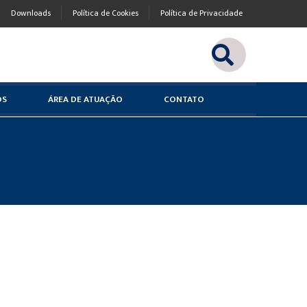
Downloads
Política de Cookies
Política de Privacidade
OS
ÁREA DE ATUAÇÃO
CONTATO