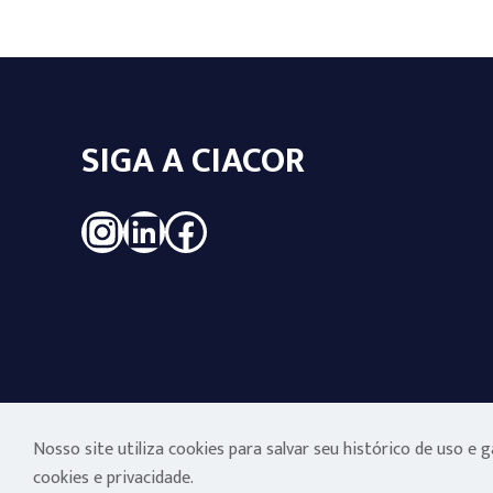
SIGA A CIACOR
Instagram
LinkedIn
Facebook
Nosso site utiliza cookies para salvar seu histórico de uso e
cookies e privacidade.