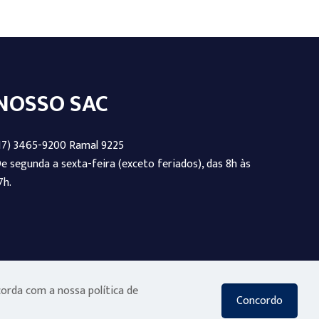
NOSSO SAC
17) 3465-9200 Ramal 9225
e segunda a sexta-feira (exceto feriados), das 8h às
7h.
corda com a nossa política de
Concordo