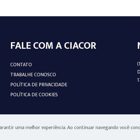
FALE COM A CIACOR
(
CONTATO
D
TRABALHE CONOSCO
1
POLÍTICA DE PRIVACIDADE
POLÍTICA DE COOKIES
 garantir uma melhor experiência. Ao continuar navegando você con