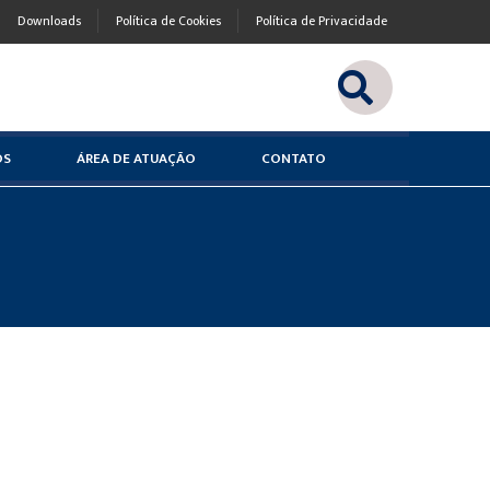
Downloads
Política de Cookies
Política de Privacidade
OS
ÁREA DE ATUAÇÃO
CONTATO