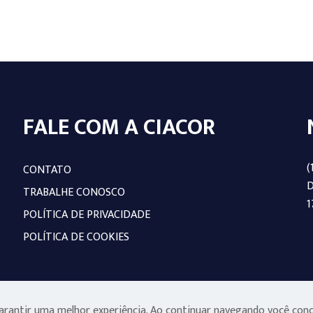
FALE COM A CIACOR
(
CONTATO
D
TRABALHE CONOSCO
1
POLÍTICA DE PRIVACIDADE
POLÍTICA DE COOKIES
 garantir uma melhor experiência. Ao continuar navegando você con