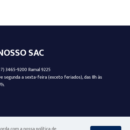
NOSSO SAC
17) 3465-9200 Ramal 9225
e segunda a sexta-feira (exceto feriados), das 8h às
7h.
corda com a nossa política de