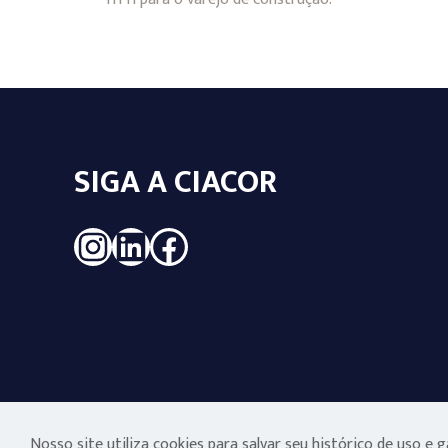
SIGA A CIACOR
Instagram
LinkedIn
Facebook
Nosso site utiliza cookies para salvar seu histórico de uso e