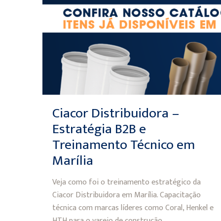
Ciacor Distribuidora –
Estratégia B2B e
Treinamento Técnico em
Marília
Veja como foi o treinamento estratégico da
Ciacor Distribuidora em Marília. Capacitação
técnica com marcas líderes como Coral, Henkel e
HTH para o varejo de construção.