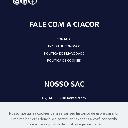
FALE COM A CIACOR
CONTATO
TRABALHE CONOSCO
POLÍTICA DE PRIVACIDADE
POLÍTICA DE COOKIES
NOSSO SAC
(17) 3465-9200 Ramal 9225
De segunda a sexta-feira (exceto feriados), das 8h às 17h.
Nosso site utiliza cookies para salvar seu histórico de uso e garantir
uma melhor experiência. Ao continuar navegando você concorda
com a nossa política de cookies e privacidade.